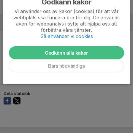
Godkänn kakor
Vi använder oss av kakor (cookies) för att vår
webbplats ska fungera bra för dig. De används
även för webbanalys i syfte att hjälpa oss att
MÅLVAKTER
förbättra våra tjänster.
Så använder vi cookies
Godkänn alla kakor
Ingen målvaktsstatistik inlagd
Bara nödvändiga
Dela statistik