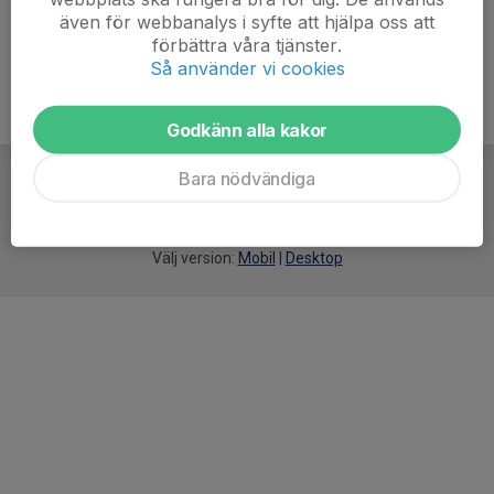
även för webbanalys i syfte att hjälpa oss att
förbättra våra tjänster.
Så använder vi cookies
Godkänn alla kakor
Bara nödvändiga
För
smarta
idrottsföreningar
Välj version:
Mobil
|
Desktop