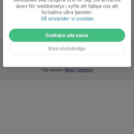
även för webbanalys i syfte att hjälpa oss att
förbättra våra tjänster.
Så använder vi cookies
Godkänn alla kakor
Bara nödvändiga
För
smarta
idrottsföreningar
Välj version:
Mobil
|
Desktop