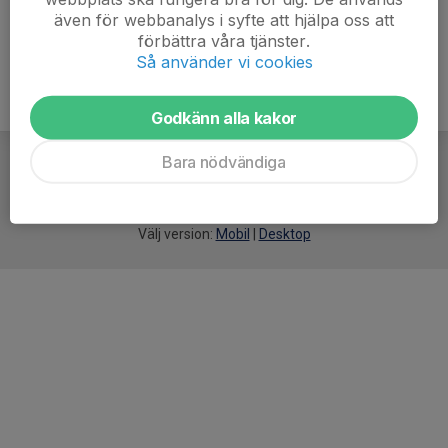
även för webbanalys i syfte att hjälpa oss att
förbättra våra tjänster.
Så använder vi cookies
Godkänn alla kakor
Bara nödvändiga
För
smarta
idrottsföreningar
Välj version:
Mobil
|
Desktop