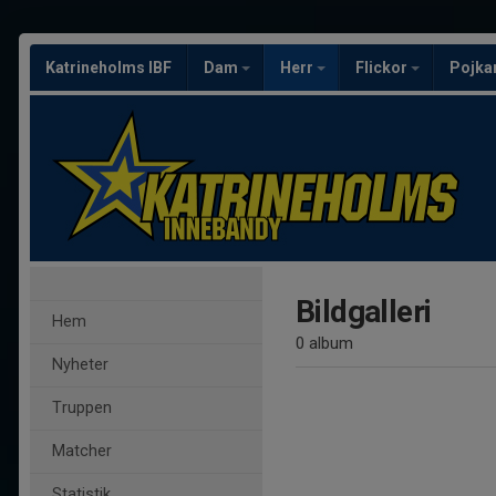
Katrineholms IBF
Dam
Herr
Flickor
Pojka
Bildgalleri
Hem
0 album
Nyheter
Truppen
Matcher
Statistik