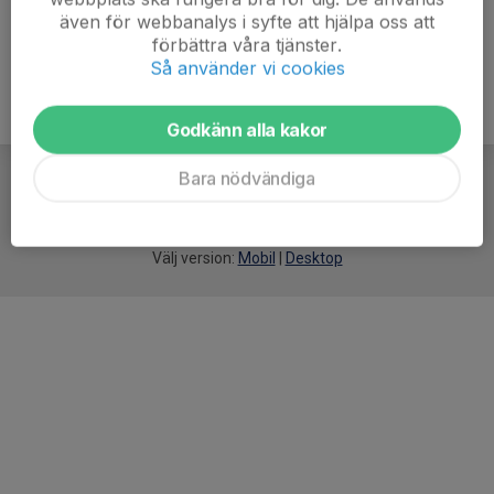
även för webbanalys i syfte att hjälpa oss att
förbättra våra tjänster.
Så använder vi cookies
Godkänn alla kakor
Bara nödvändiga
För
smarta
idrottsföreningar
Välj version:
Mobil
|
Desktop