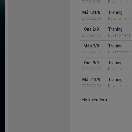
20:00-21:30
Duveholmshal
Mån 31/8
Träning
20:00-22:00
Duveholmshal
Ons 2/9
Träning
20:00-21:30
Duveholmshal
Mån 7/9
Träning
20:00-22:00
Duveholmshal
Ons 9/9
Träning
20:00-21:30
Duveholmshal
Mån 14/9
Träning
20:00-22:00
Duveholmshal
Hela kalendern