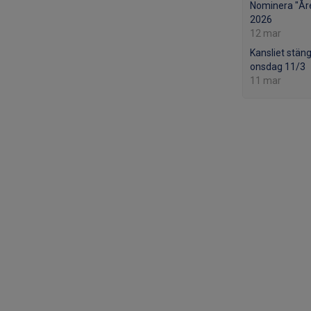
Nominera "Åre
2026
12 mar
Kansliet stäng
onsdag 11/3
11 mar