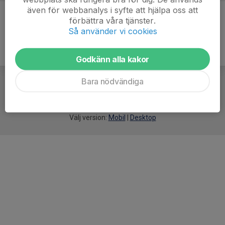
även för webbanalys i syfte att hjälpa oss att
förbättra våra tjänster.
Så använder vi cookies
Godkänn alla kakor
Bara nödvändiga
För
smarta
idrottsföreningar
Välj version:
Mobil
|
Desktop