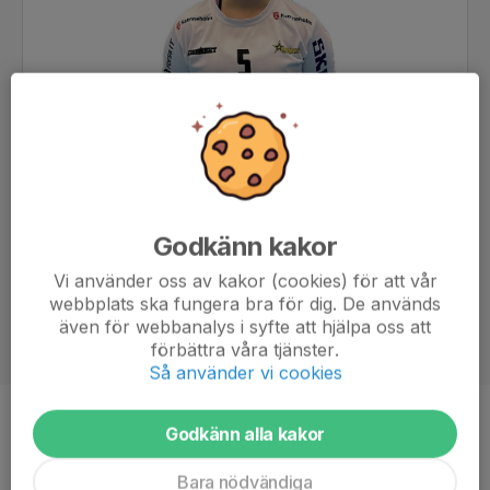
Godkänn kakor
Vi använder oss av kakor (cookies) för att vår
webbplats ska fungera bra för dig. De används
även för webbanalys i syfte att hjälpa oss att
förbättra våra tjänster.
Så använder vi cookies
Position
Forward
Godkänn alla kakor
Ålder
17 år
Bara nödvändiga