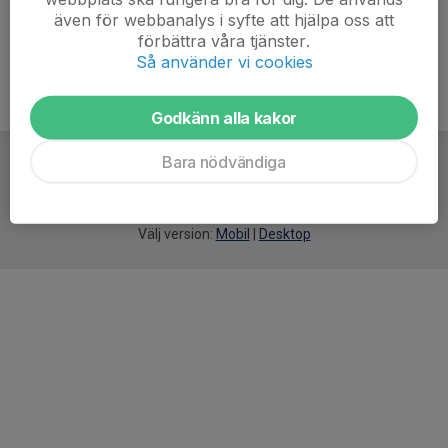
även för webbanalys i syfte att hjälpa oss att
förbättra våra tjänster.
Så använder vi cookies
Godkänn alla kakor
Bara nödvändiga
För
smarta
idrottsföreningar
Välj version:
Mobil
|
Desktop