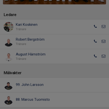
Ledare
Kari Koskinen
Tränare
Robert Bergström
Tränare
August Härnström
Tränare
Målvakter
99. John Larsson
88. Marcus Tuomisto