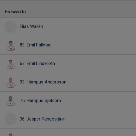
Forwards
Elias Wallén
83. Emil Fällman
67. Emil Linderoth
93. Hampus Andersson
75. Hampus Sjöblom
36. Jesper Kangosjärvi