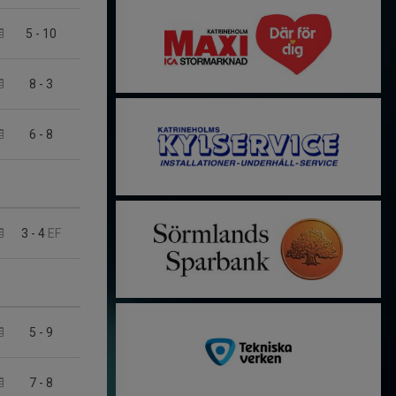
5
-
10
8
-
3
6
-
8
3
-
4
EF
5
-
9
7
-
8