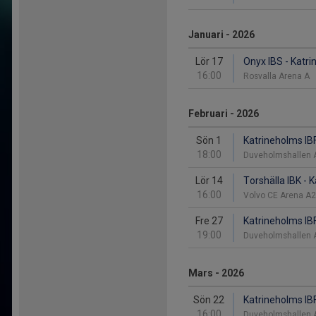
Januari - 2026
Lör 17
Onyx IBS - Katri
16:00
Rosvalla Arena A
Februari - 2026
Sön 1
Katrineholms IB
18:00
Duveholmshallen
Lör 14
Torshälla IBK - 
16:00
Volvo CE Arena A
Fre 27
Katrineholms IBF
19:00
Duveholmshallen
Mars - 2026
Sön 22
Katrineholms IBF
16:00
Duveholmshallen