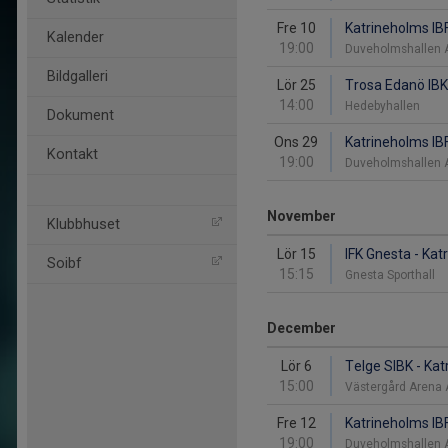
Fre 10
Katrineholms IBF
Kalender
19:00
Duveholmshallen
Bildgalleri
Lör 25
Trosa Edanö IBK
14:00
Hedebyhallen
Dokument
Ons 29
Katrineholms IBF
Kontakt
19:00
Duveholmshallen
November
Klubbhuset
Lör 15
IFK Gnesta - Kat
Soibf
15:15
Gnesta Sporthall
December
Lör 6
Telge SIBK - Kat
15:00
Västergård Arena
Fre 12
Katrineholms IBF
19:00
Duveholmshallen