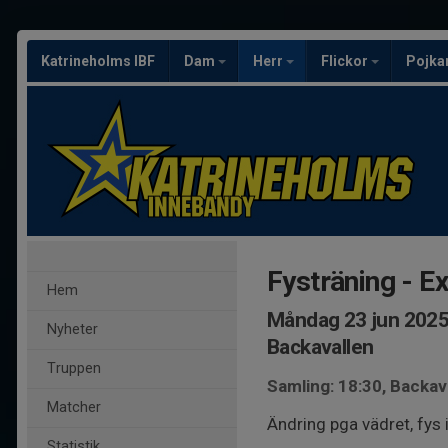
Katrineholms IBF
Dam
Herr
Flickor
Pojka
Fysträning - Ex
Hem
Måndag 23 jun 2025
Nyheter
Backavallen
Truppen
Samling: 18:30, Backa
Matcher
Ändring pga vädret, fys 
Statistik