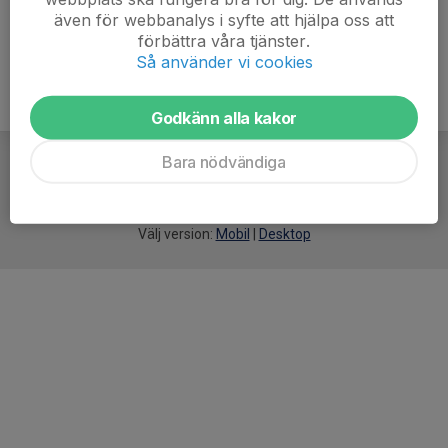
även för webbanalys i syfte att hjälpa oss att
förbättra våra tjänster.
Så använder vi cookies
Godkänn alla kakor
Bara nödvändiga
För
smarta
idrottsföreningar
Välj version:
Mobil
|
Desktop