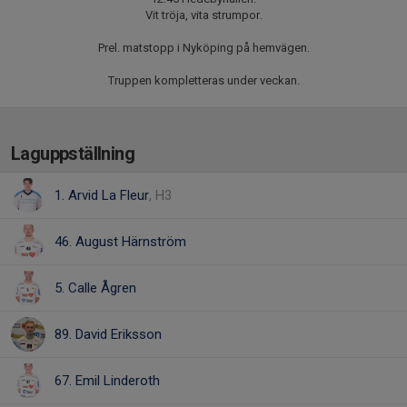
Vit tröja, vita strumpor.
Prel. matstopp i Nyköping på hemvägen.
Truppen kompletteras under veckan.
Laguppställning
1. Arvid La Fleur
, H3
46. August Härnström
5. Calle Ågren
89. David Eriksson
67. Emil Linderoth