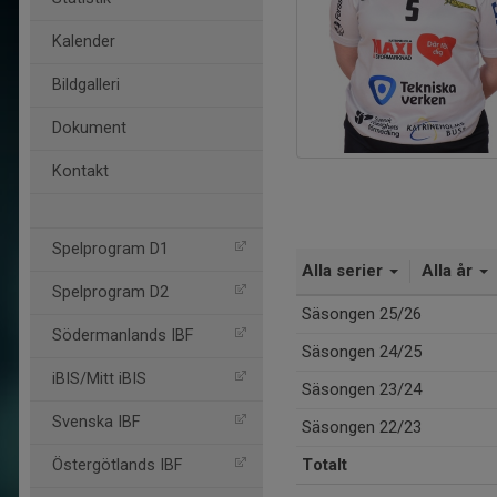
Kalender
Bildgalleri
Dokument
Kontakt
Spelprogram D1
Alla serier
Alla år
Spelprogram D2
Säsongen 25/26
Södermanlands IBF
Säsongen 24/25
iBIS/Mitt iBIS
Säsongen 23/24
Svenska IBF
Säsongen 22/23
Totalt
Östergötlands IBF