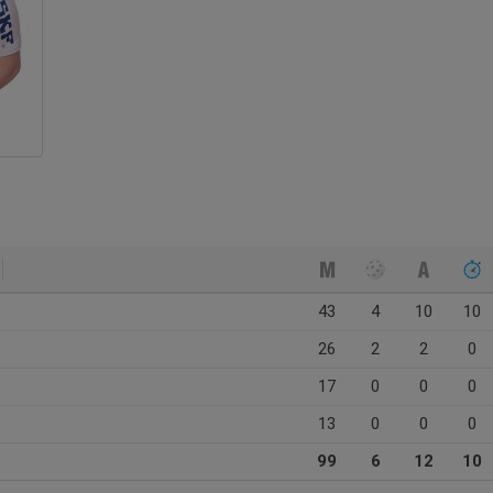
43
4
10
10
26
2
2
0
17
0
0
0
13
0
0
0
99
6
12
10