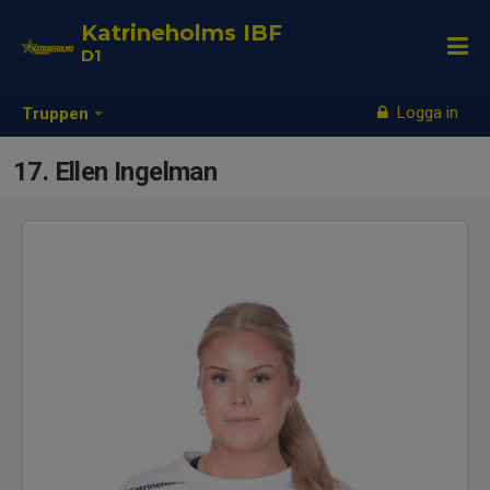
Katrineholms IBF
D1
Logga in
Truppen
17. Ellen Ingelman