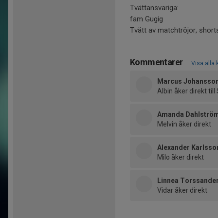
Tvättansvariga:
fam Gugig
Tvätt av matchtröjor, shor
Kommentarer
Visa alla
Marcus Johansso
Albin åker direkt till
Amanda Dahlströ
Melvin åker direkt
Alexander Karlsso
Milo åker direkt
Linnea Torssande
Vidar åker direkt