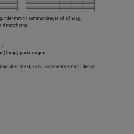
ng, tider mm till sammandraget på söndag.
la 4 matcherna.
lje
en (Coop) parkeringen
man åker direkt, skriv i kommentarerna till denna