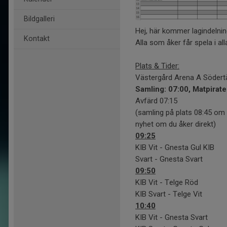
Bildgalleri
Hej, här kommer lagindelni
Kontakt
Alla som åker får spela i al
Plats & Tider:
Västergård Arena A Södertä
Samling: 07:00, Matpirat
Avfärd 07:15
(samling på plats 08:45 om 
nyhet om du åker direkt)
09:25
KIB Vit - Gnesta Gul KIB
Svart - Gnesta Svart
09:50
KIB Vit - Telge Röd
KIB Svart - Telge Vit
10:40
KIB Vit - Gnesta Svart