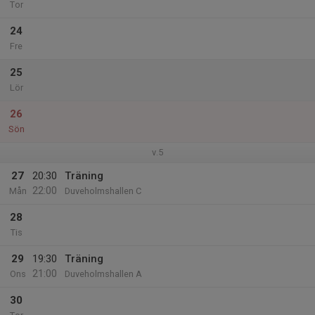
Tor
24
Fre
25
Lör
26
Sön
v.5
27
20:30
Träning
22:00
Mån
Duveholmshallen C
28
Tis
29
19:30
Träning
21:00
Ons
Duveholmshallen A
30