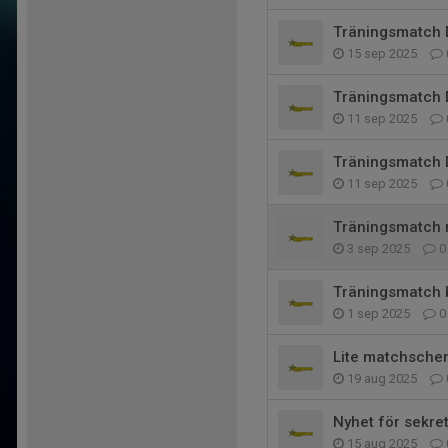
Träningsmatch 
15 sep 2025
Träningsmatch 
11 sep 2025
Träningsmatch 
11 sep 2025
Träningsmatch 
3 sep 2025
0
Träningsmatch b
1 sep 2025
0
Lite matchsche
19 aug 2025
Nyhet för sekret
15 aug 2025